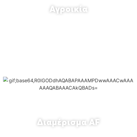
Αγροικία
Διαμέρισμα AF