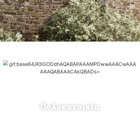
Πολυκατοικία