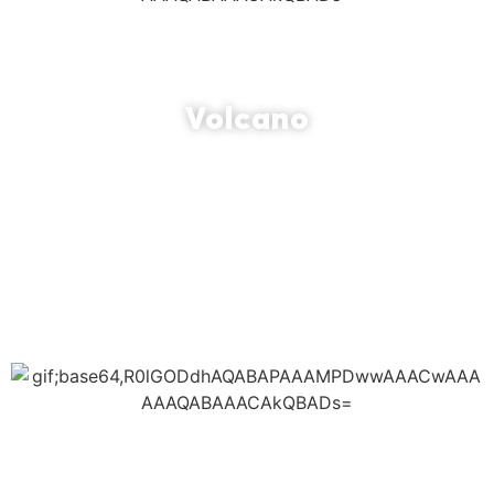
Volcano